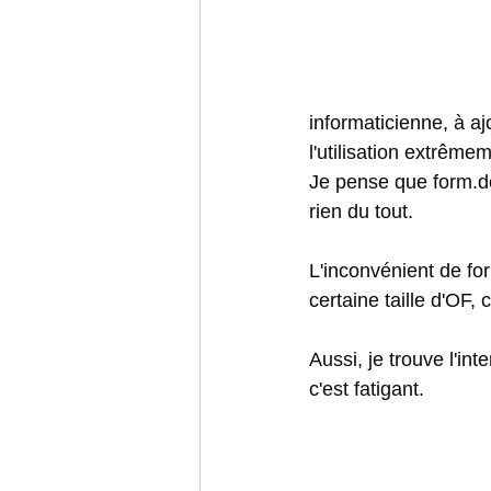
informaticienne, à a
l'utilisation extrême
Je pense que form.de
rien du tout. 
L'inconvénient de fo
certaine taille d'OF,
Aussi, je trouve l'int
c'est fatigant. 