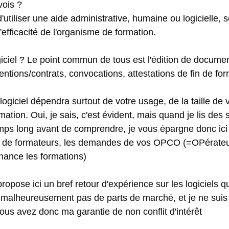
ois ? 
t d'utiliser une aide administrative, humaine ou logicielle, 
l'efficacité de l'organisme de formation. 
giciel ? Le point commun de tous est l'édition de docume
ntions/contrats, convocations, attestations de fin de for
 logiciel dépendra surtout de votre usage, de la taille de 
ion. Oui, je sais, c'est évident, mais quand je lis des si
mps long avant de comprendre, je vous épargne donc ici 
e de formateurs, les demandes de vos OPCO (=OPérateu
nance les formations)
opose ici un bref retour d'expérience sur les logiciels que
is malheureusement pas de parts de marché, et je ne sui
us avez donc ma garantie de non conflit d'intérêt