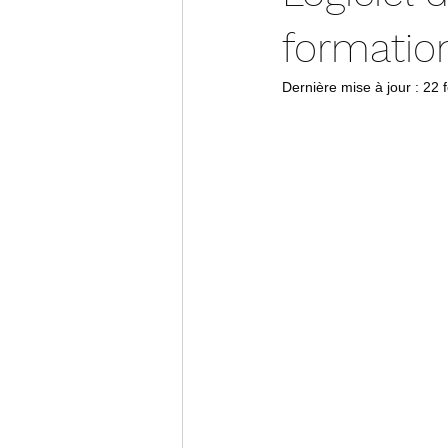
formatio
Dernière mise à jour :
22 