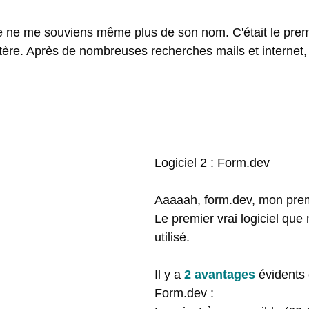
e ne me souviens même plus de son nom. C'était le prem
ustère. Après de nombreuses recherches mails et internet, 
Logiciel 2 : Form.dev
Aaaaah, form.dev, mon prem
Le premier vrai logiciel que
utilisé. 
Il y a
2 avantages
évidents
Form.dev : 