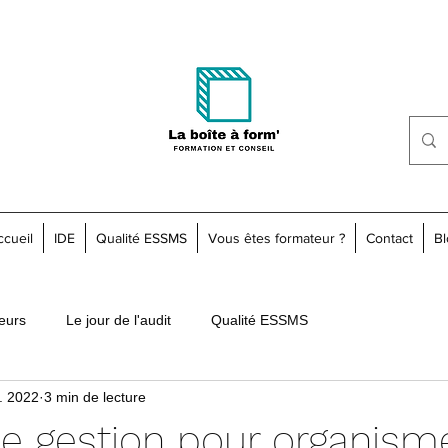
ccueil
IDE
Qualité ESSMS
Vous êtes formateur ?
Contact
Bl
teurs
Le jour de l'audit
Qualité ESSMS
. 2022
3 min de lecture
 de gestion pour organism