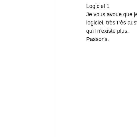
Logiciel 1
Je vous avoue que j
logiciel, très très a
qu'il n'existe plus. 
Passons. 