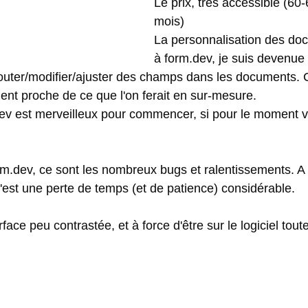
Le prix, très accessible (60
mois)
La personnalisation des do
à form.dev, je suis devenue 
jouter/modifier/ajuster des champs dans les documents. 
ment proche de ce que l'on ferait en sur-mesure. 
v est merveilleux pour commencer, si pour le moment vo
rm.dev, ce sont les nombreux bugs et ralentissements. A p
 c'est une perte de temps (et de patience) considérable. 
erface peu contrastée, et à force d'être sur le logiciel tout