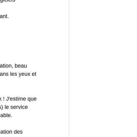
ant.
ation, beau 
ans les yeux et 
x ! J'estime que 
) le service 
able. 
ation des 