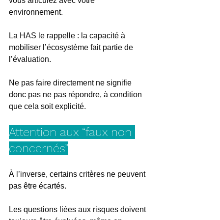
vous articulez avec votre 
environnement.
La HAS le rappelle : la capacité à 
mobiliser l’écosystème fait partie de 
l’évaluation.
Ne pas faire directement ne signifie 
donc pas ne pas répondre, à condition 
que cela soit explicité.
Attention aux “faux non 
concernés”
À l’inverse, certains critères ne peuvent 
pas être écartés.
Les questions liées aux risques doivent 