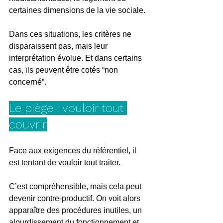
certaines dimensions de la vie sociale.
Dans ces situations, les critères ne 
disparaissent pas, mais leur 
interprétation évolue. Et dans certains 
cas, ils peuvent être cotés “non 
concerné”.
Le piège : vouloir tout 
couvrir
Face aux exigences du référentiel, il 
est tentant de vouloir tout traiter.
C’est compréhensible, mais cela peut 
devenir contre-productif. On voit alors 
apparaître des procédures inutiles, un 
alourdissement du fonctionnement et 