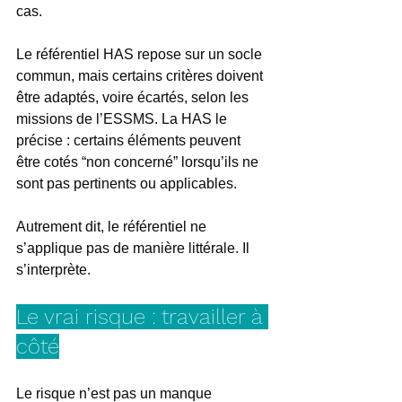
cas.
Le référentiel HAS repose sur un socle 
commun, mais certains critères doivent 
être adaptés, voire écartés, selon les 
missions de l’ESSMS. La HAS le 
précise : certains éléments peuvent 
être cotés “non concerné” lorsqu’ils ne 
sont pas pertinents ou applicables.
Autrement dit, le référentiel ne 
s’applique pas de manière littérale. Il 
s’interprète.
Le vrai risque : travailler à 
côté
Le risque n’est pas un manque 