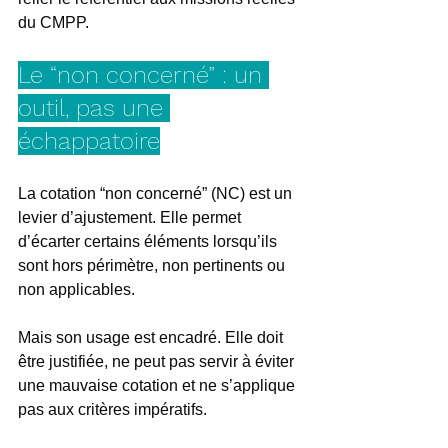
du CMPP.
Le “non concerné” : un 
outil, pas une 
échappatoire
La cotation “non concerné” (NC) est un 
levier d’ajustement. Elle permet 
d’écarter certains éléments lorsqu’ils 
sont hors périmètre, non pertinents ou 
non applicables.
Mais son usage est encadré. Elle doit 
être justifiée, ne peut pas servir à éviter 
une mauvaise cotation et ne s’applique 
pas aux critères impératifs.