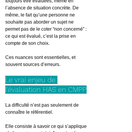
toujours être évaluées, même en 
l’absence de situation concrète. De 
même, le fait qu’une personne ne 
souhaite pas aborder un sujet ne 
permet pas de le coter “non concerné” : 
ce qui est évalué, c’est la prise en 
compte de son choix.
Ces nuances sont essentielles, et 
souvent sources d’erreurs.
Le vrai enjeu de 
l'évaluation HAS en CMPP
La difficulté n’est pas seulement de 
connaître le référentiel.
Elle consiste à savoir ce qui s’applique 