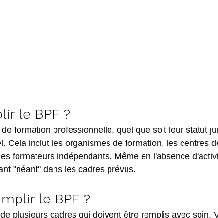
lir le BPF ?
 de formation professionnelle, quel que soit leur statut ju
l. Cela inclut les organismes de formation, les centres d
 les formateurs indépendants. Même en l'absence d'activit
uant "néant" dans les cadres prévus.
plir le BPF ?
 plusieurs cadres qui doivent être remplis avec soin. V