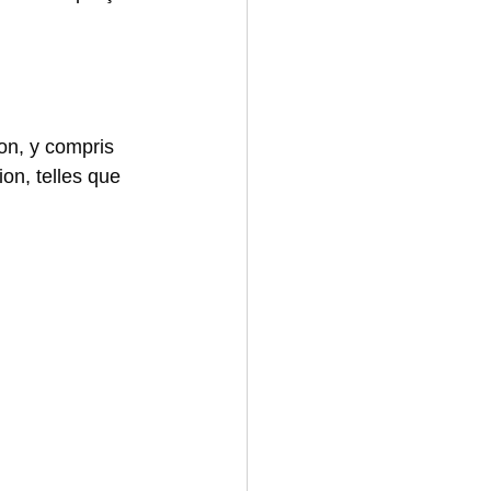
 
on, y compris 
ion, telles que 