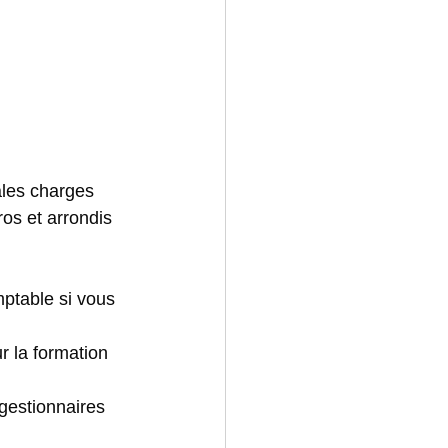
ales charges 
os et arrondis 
mptable si vous 
r la formation 
gestionnaires 