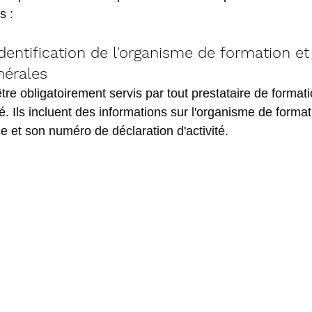
s :
Identification de l'organisme de formation et
nérales
re obligatoirement servis par tout prestataire de formati
té. Ils incluent des informations sur l'organisme de format
 et son numéro de déclaration d'activité.