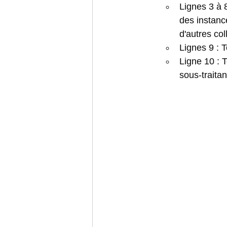
Lignes 3 à 8
des instanc
d'autres coll
Lignes 9 : 
T
Ligne 10 : T
sous-traita