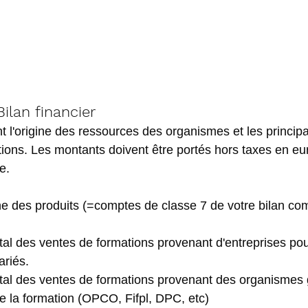
Bilan financier
 l'origine des ressources des organismes et les princip
tions. Les montants doivent être portés hors taxes en eur
e.
ine des produits (=comptes de classe 7 de votre bilan co
otal des ventes de formations provenant d'entreprises pou
ariés.
tal des ventes de formations 
provenant des organismes 
e la formation (OPCO, Fifpl, DPC, etc)