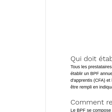
Qui doit étab
Tous les prestataires
établir un BPF annue
d'apprentis (CFA) et
être rempli en indiq
Comment rem
Le BPF se compose de