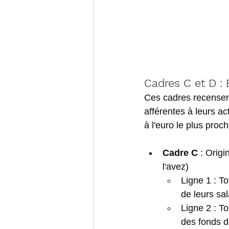
Cadres C et D : 
Ces cadres recensent
afférentes à leurs ac
à l'euro le plus proch
Cadre C
 : Orig
l'avez)
Ligne 1 : T
de leurs sal
Ligne 2 : 
To
des fonds d