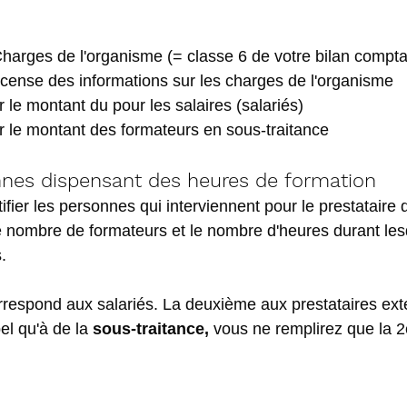
Charges de l'organisme (= classe 6 de votre bilan compta
cense des informations sur les charges de l'organisme
er le montant du pour les salaires (salariés)
er le montant des formateurs en sous-traitance
nnes dispensant des heures de formation
ifier les personnes qui interviennent pour le prestataire d
e nombre de formateurs et le nombre d'heures durant lesq
.
rrespond aux salariés. La deuxième aux prestataires ext
el qu'à de la 
sous-traitance,
 vous ne remplirez que la 2