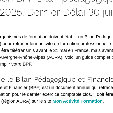
 2025. Dernier Délai 30 ju
ganismes de formation doivent établir un Bilan Pédagog
 pour retracer leur activité de formation professionnell
it être télétransmis avant le 31 mai en France, mais avant 
 Auvergne-Rhône-Alpes (AURA). Voici un guide complet p
mplir votre BPF.
e le Bilan Pédagogique et Financie
 et Financier (BPF) est un document annuel qui retrace l
tion pour le dernier exercice comptable clos. Il doit être
 (région AURA) sur le site 
Mon Activité Formation
.