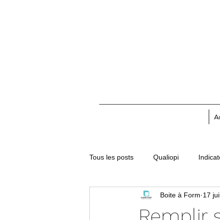
A
Tous les posts
Qualiopi
Indica
Boite à Form
17 ju
Remplir 