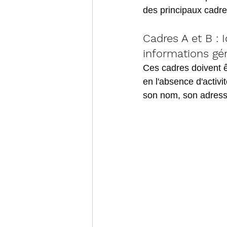
des principaux cadre
Cadres A et B : 
informations gé
Ces cadres doivent êt
en l'absence d'activi
son nom, son adresse