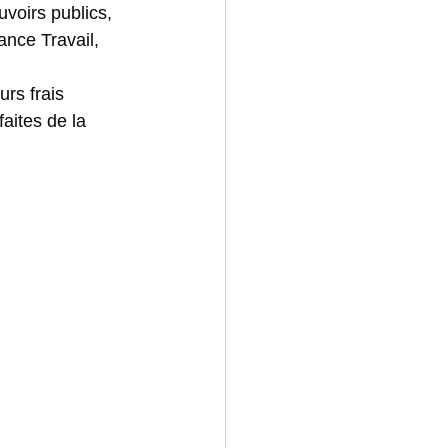
voirs publics, 
ance Travail, 
urs frais
aites de la 