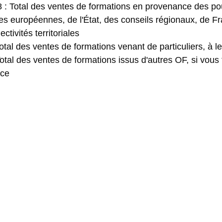
 : 
Total des ventes de formations
 en provenance des pou
es européennes, de l'État, des conseils régionaux, de Fr
ectivités territoriales
otal des ventes de formations venant de particuliers, à le
otal des ventes de formations issus d'autres OF, si vous f
nce