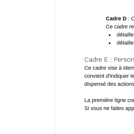
Cadre D
 : 
Ce cadre re
détaill
détaill
Cadre E : Perso
Ce cadre vise à ident
convient d'indiquer l
dispensé des actions
La première ligne co
Si vous ne faites app